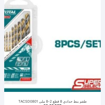
طقم بنط حدادي 8 قطع 2-8 ملى TACSD0801