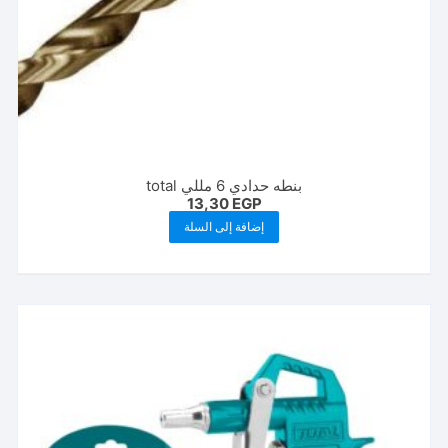
بنطه حدادي 6 مللي total
13,30
EGP
إضافة إلى السلة