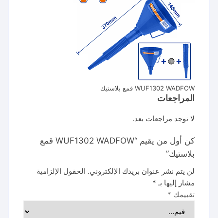
WUF1302 WADFOW قمع بلاستيك
المراجعات
لا توجد مراجعات بعد.
كن أول من يقيم “WUF1302 WADFOW قمع
بلاستيك”
لن يتم نشر عنوان بريدك الإلكتروني.
الحقول الإلزامية
مشار إليها بـ
*
تقييمك
*