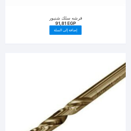
فرشه سلك شنيور
91,81
EGP
إضافة إلى السلة